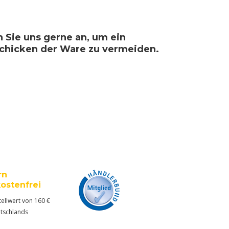
n Sie uns gerne an, um ein
schicken der Ware zu vermeiden.
rn
ostenfrei
ellwert von 160 €
utschlands