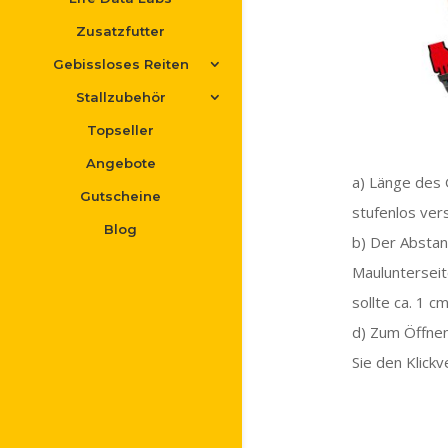
Zusatzfutter
Gebissloses Reiten
Stallzubehör
Topseller
Angebote
a) Länge des 
Gutscheine
stufenlos vers
Blog
b) Der Absta
Mauluntersei
sollte ca. 1 
d) Zum Öffnen
Sie den Klickv