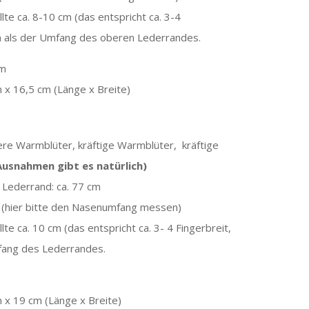
e ca. 8-10 cm (das entspricht ca. 3-4
sein als der Umfang des oberen Lederrandes.
mm
 x 16,5 cm (Länge x Breite)
ere Warmblüter, kräftige Warmblüter, kräftige
Ausnahmen gibt es natürlich)
Lederrand: ca. 77 cm
 (hier bitte den Nasenumfang messen)
e ca. 10 cm (das entspricht ca. 3- 4 Fingerbreit,
Umfang des Lederrandes.
 x 19 cm (Länge x Breite)