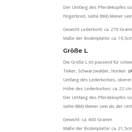
Der Umfang des Pferdekopfes sollt
Fingerbreit, siehe Bild) kleiner 
Gewicht Lederkorb: ca. 270 Gra
Maße der Bodenplatte: ca. 19,5cm
Größe L
Die Größe L ist passend für schw
Tinker, Schwarzwälder, Noriker.
(
Umfang des Lederkorbes, oberer 
Höhe des Lederkorbes: ca. 22 cm
Der Umfang des Pferdekopfes sollt
siehe Bild) kleiner sein als der 
Gewicht: ca. 400 Gramm
Maße der Bodenplatte: ca. 21,5cm