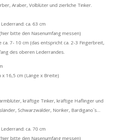
rber, Araber, Volblüter und zierliche Tinker.
Lederrand: ca. 63 cm
(hier bitte den Nasenumfang messen)
ca. 7- 10 cm (das entspricht ca. 2-3 Fingerbreit,
Umfang des oberen Lederrandes.
mm
 x 16,5 cm (Länge x Breite)
mblüter, kräftige Tinker, kräftige Haflinger und
 Isländer, Schwarzwälder, Noriker, Bardigano´s…
Lederrand: ca. 70 cm
(hier bitte den Nasenumfang messen)