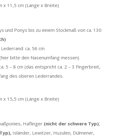
m x 11,5 cm (Länge x Breite)
tys und Ponys bis zu einem Stockmaß von ca. 130
ch)
Lederrand: ca. 56 cm
(hier bitte den Nasenumfang messen)
 5 – 8 cm (das entspricht ca. 2 – 3 Fingerbreit,
Umfang des oberen Lederrandes.
m x 15,5 cm (Länge x Breite)
maßponies, Haflinger
(nicht der schwere Typ)
,
Typ),
Isländer, Lewitzer, Huzulen, Dülmener,