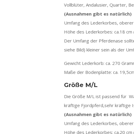
Vollblüter, Andalusier, Quarter, Be
(Ausnahmen gibt es natürlich)
Umfang des Lederkorbes, oberer 
Höhe des Lederkorbes: ca.18 cm 
Der Umfang der Pferdenase sollte 
siehe Bild) kleiner sein als der 
Gewicht Lederkorb: ca. 270 Gra
Maße der Bodenplatte: ca. 19,5cm
Größe M/L
Die Größe M/L ist passend für War
kräftige Fjordpferd,sehr kräftige
(Ausnahmen gibt es natürlich)
Umfang des Lederkorbes, oberer 
Höhe des Lederkorbes: ca.20 cm 