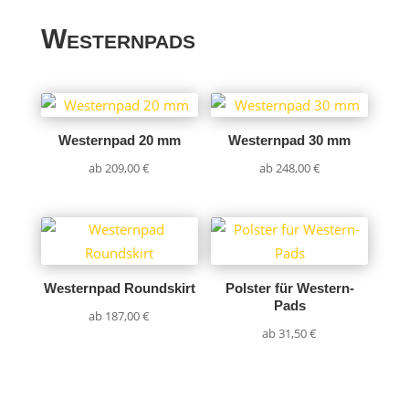
Westernpads
Westernpad 20 mm
Westernpad 30 mm
ab
209,00
€
ab
248,00
€
Westernpad Roundskirt
Polster für Western-
Pads
ab
187,00
€
ab
31,50
€