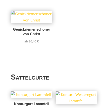
Genickriemenschoner
von Christ
ab
26,40
€
Sattelgurte
Konturgurt Lammfell