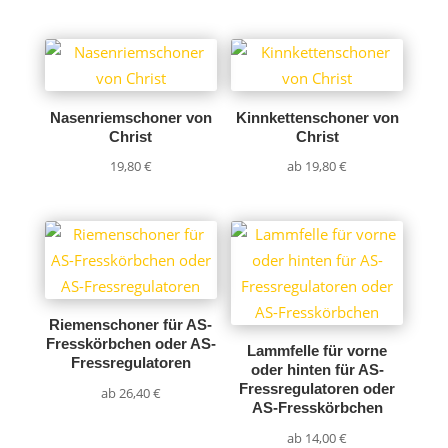
Nasenriemschoner von
Kinnkettenschoner von
Christ
Christ
19,80
€
ab
19,80
€
Riemenschoner für AS-
Fresskörbchen oder AS-
Lammfelle für vorne
Fressregulatoren
oder hinten für AS-
Fressregulatoren oder
ab
26,40
€
AS-Fresskörbchen
ab
14,00
€