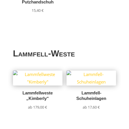
Putzhandschuh
15,40
€
Lammfell-Weste
Lammfellweste
Lammfell-
„Kimberly“
Schuheinlagen
ab
179,00
€
ab
17,60
€