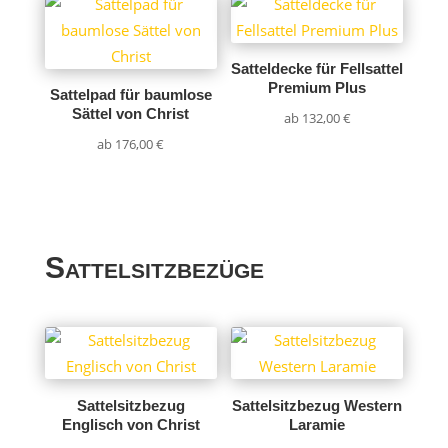
Satteldecke für Fellsattel
Premium Plus
Sattelpad für baumlose
Sättel von Christ
ab
132,00
€
ab
176,00
€
Sattelsitzbezüge
Sattelsitzbezug
Sattelsitzbezug Western
Englisch von Christ
Laramie