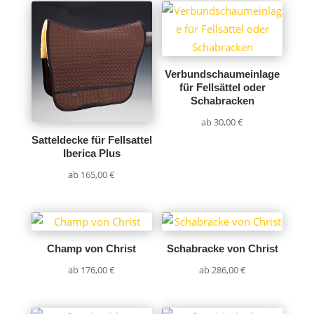
Verbundschaumeinlage
für Fellsättel oder
Schabracken
ab
30,00
€
Satteldecke für Fellsattel
Iberica Plus
ab
165,00
€
Champ von Christ
Schabracke von Christ
ab
176,00
€
ab
286,00
€