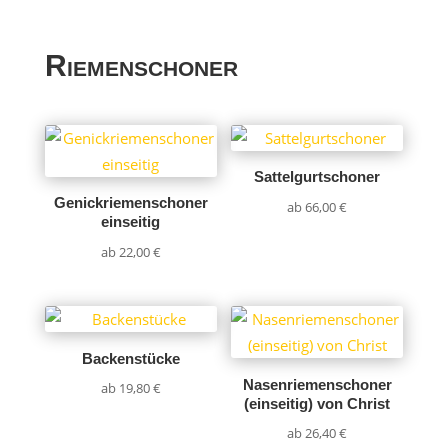
Riemenschoner
Sattelgurtschoner
Genickriemenschoner
ab
66,00
€
einseitig
ab
22,00
€
Backenstücke
Nasenriemenschoner
ab
19,80
€
(einseitig) von Christ
ab
26,40
€