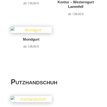
Kontur – Westerngurt
ab
138,60
€
Lammfell
ab
138,60
€
Mondgurt
ab
138,60
€
Putzhandschuh