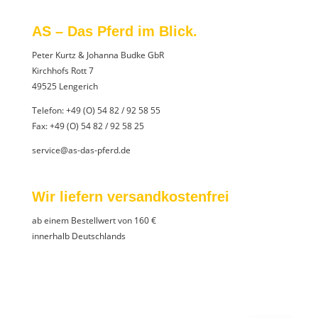
AS – Das Pferd im Blick.
Peter Kurtz & Johanna Budke GbR
Kirchhofs Rott 7
49525 Lengerich
Telefon:
+49 (O) 54 82 / 92 58 55
Fax: +49 (O) 54 82 / 92 58 25
service@as-das-pferd.de
Wir liefern versandkostenfrei
ab einem Bestellwert von 160 €
innerhalb Deutschlands