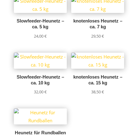
Slowfeeder-Heunetz –
knotenloses Heunetz –
ca. 5 kg
ca. 7 kg
24,00
€
29,50
€
Slowfeeder-Heunetz –
knotenloses Heunetz –
ca. 10 kg
ca. 15 kg
32,00
€
38,50
€
Heunetz für Rundballen