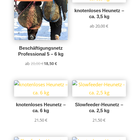
knotenloses Heunetz –
ca. 3,5 kg
ab
20,00
€
Beschäftigungsnetz
Professional 5 – 6 kg
ab
20,00
€
18,50
€
knotenloses Heunetz –
Slowfeeder-Heunetz –
ca. 6 kg
ca. 2,5 kg
21,50
€
21,50
€