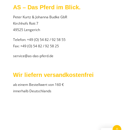
AS – Das Pferd im Blick.
Peter Kurtz & Johanna Budke GbR
Kirchhofs Rott 7
49525 Lengerich
Telefon:
+49 (O) 54 82 / 92 58 55
Fax: +49 (O) 54 82 / 92 58 25
service@as-das-pferd.de
Wir liefern versandkostenfrei
ab einem Bestellwert von 160 €
innerhalb Deutschlands
0