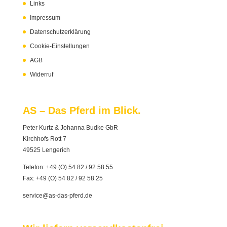
Links
Impressum
Datenschutzerklärung
Cookie-Einstellungen
AGB
Widerruf
AS – Das Pferd im Blick.
Peter Kurtz & Johanna Budke GbR
Kirchhofs Rott 7
49525 Lengerich
Telefon:
+49 (O) 54 82 / 92 58 55
Fax: +49 (O) 54 82 / 92 58 25
service@as-das-pferd.de