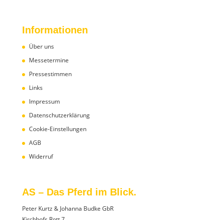
Informationen
Über uns
Messetermine
Pressestimmen
Links
Impressum
Datenschutzerklärung
Cookie-Einstellungen
AGB
Widerruf
AS – Das Pferd im Blick.
Peter Kurtz & Johanna Budke GbR
Kirchhofs Rott 7