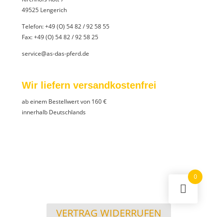
49525 Lengerich
Telefon:
+49 (O) 54 82 / 92 58 55
Fax: +49 (O) 54 82 / 92 58 25
service@as-das-pferd.de
Wir liefern versandkostenfrei
ab einem Bestellwert von 160 €
innerhalb Deutschlands
0
VERTRAG WIDERRUFEN